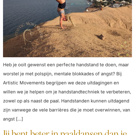
Heb je ooit gewenst een perfecte handstand te doen, maar
worstel je met polspijn, mentale blokkades of angst? Bij
Artistic Movements begrijpen we deze uitdagingen en
willen we je helpen om je handstandtechniek te verbeteren,
zowel op als naast de paal. Handstanden kunnen uitdagend
zijn vanwege de vele barrières die je moet overwinnen, van
angst […]
Jij bent beter in paaldansen dan je