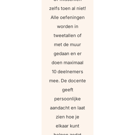
zelfs toen al niet!
Alle oefeningen
worden in
tweetallen of
met de muur
gedaan en er
doen maximaal
10 deelnemers
mee. De docente
geeft
persoonlijke
aandacht en laat
zien hoe je
elkaar kunt
helpen zodat