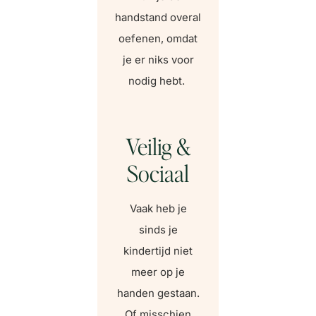
handstand overal
oefenen, omdat
je er niks voor
nodig hebt.
Veilig &
Sociaal
Vaak heb je
sinds je
kindertijd niet
meer op je
handen gestaan.
Of misschien