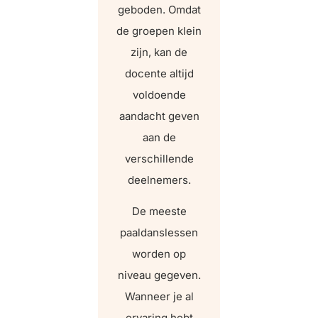
geboden. Omdat
de groepen klein
zijn, kan de
docente altijd
voldoende
aandacht geven
aan de
verschillende
deelnemers.
De meeste
paaldanslessen
worden op
niveau gegeven.
Wanneer je al
ervaring hebt