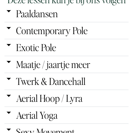
Paaldansen
Contemporary Pole
Exotic Pole
Maatje / jaartje meer
Twerk & Dancehall
Aerial Hoop / Lyra
Aerial Yoga
Sexy Movement