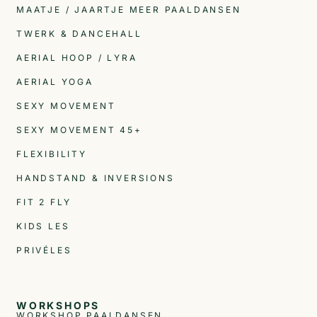
MAATJE / JAARTJE MEER PAALDANSEN
TWERK & DANCEHALL
AERIAL HOOP / LYRA
AERIAL YOGA
SEXY MOVEMENT
SEXY MOVEMENT 45+
FLEXIBILITY
HANDSTAND & INVERSIONS
FIT 2 FLY
KIDS LES
PRIVÉLES
WORKSHOPS
WORKSHOP PAALDANSEN