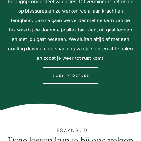
belangrijk onderdeel van je les. Dit vermindert het risico
op blessures en zo werken we al aan kracht en
lenigheid. Daarna gaan we verder met de kern van de
les waarbij de docente je alles laat zien, uit gaat leggen
en met jou gaat oefenen. We sluiten altijd af met een
cooling down om de spanning van je spieren af te halen
en zodat je weer tot rust komt.
BOEK PROEFLES
LESAANBOD
Deze lessen kun je bij ons volgen