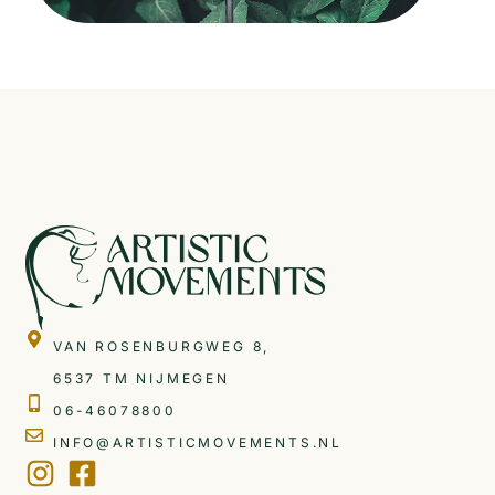
VAN ROSENBURGWEG 8,
6537 TM NIJMEGEN
06-46078800
INFO@ARTISTICMOVEMENTS.NL