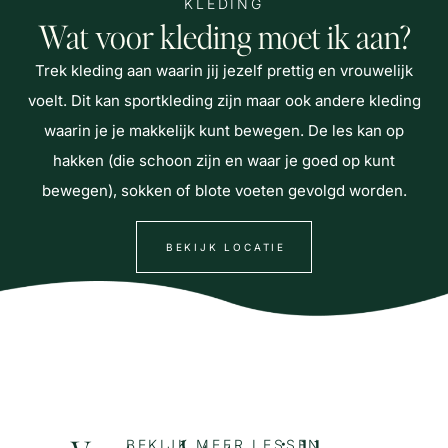
KLEDING
Wat voor kleding moet ik aan?
Trek kleding aan waarin jij jezelf prettig en vrouwelijk
voelt. Dit kan sportkleding zijn maar ook andere kleding
waarin je je makkelijk kunt bewegen. De les kan op
hakken (die schoon zijn en waar je goed op kunt
bewegen), sokken of blote voeten gevolgd worden.
BEKIJK LOCATIE
BEKIJK MEER LESSEN