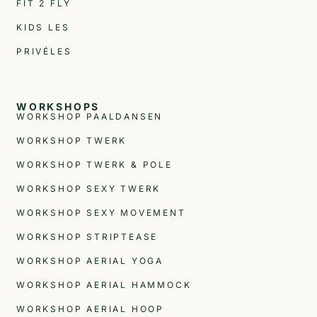
FIT 2 FLY
KIDS LES
PRIVÉLES
WORKSHOPS
WORKSHOP PAALDANSEN
WORKSHOP TWERK
WORKSHOP TWERK & POLE
WORKSHOP SEXY TWERK
WORKSHOP SEXY MOVEMENT
WORKSHOP STRIPTEASE
WORKSHOP AERIAL YOGA
WORKSHOP AERIAL HAMMOCK
WORKSHOP AERIAL HOOP