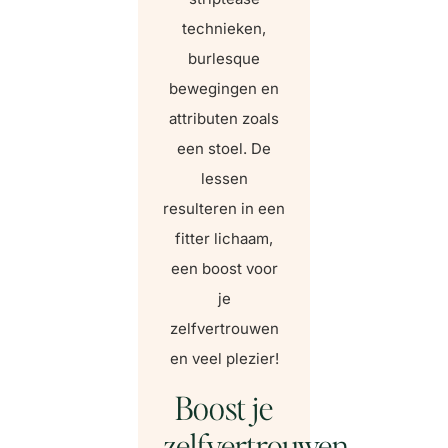
technieken,
burlesque
bewegingen en
attributen zoals
een stoel. De
lessen
resulteren in een
fitter lichaam,
een boost voor
je
zelfvertrouwen
en veel plezier!
Boost je
zelfvertrouwen