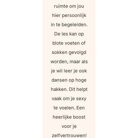
ruimte om jou
hier persoonlijk
in te begeleiden.
De les kan op
blote voeten of
sokken gevolgd
worden, maar als
je wil leer je ook
dansen op hoge
hakken. Dit helpt
vaak om je sexy
te voelen. Een
heerlijke boost
voor je
zelfvertrouwen!