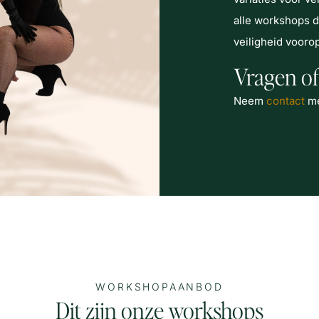
alle workshops 
veiligheid voorop
Vragen of
Neem
contact
me
WORKSHOPAANBOD
Dit zijn onze workshops