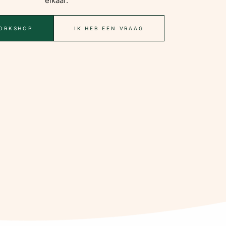
elkaar.
ORKSHOP
IK HEB EEN VRAAG