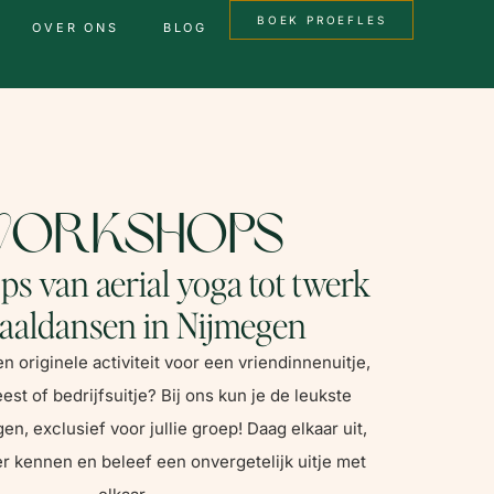
BOEK PROEFLES
OVER ONS
BLOG
orkshops
s van aerial yoga tot twerk
aaldansen in Nijmegen
n originele activiteit voor een vriendinnenuitje,
eest of bedrijfsuitje? Bij ons kun je de leukste
n, exclusief voor jullie groep! Daag elkaar uit,
er kennen en beleef een onvergetelijk uitje met