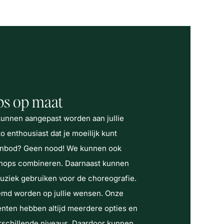
s op maat
unnen aangepast worden aan jullie
 enthousiast dat je moeilijk kunt
aanbod? Geen nood! We kunnen ook
hops combineren. Daarnaast kunnen
muziek gebruiken voor de choreografie.
emd worden op jullie wensen. Onze
nten hebben altijd meerdere opties en
erschillende niveaus. Daardoor kunnen