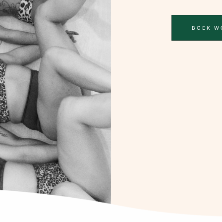
BOEK W