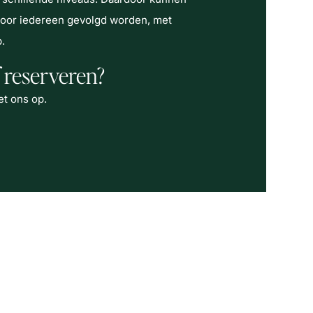
door iedereen gevolgd worden, met
.
 reserveren?
t ons op.