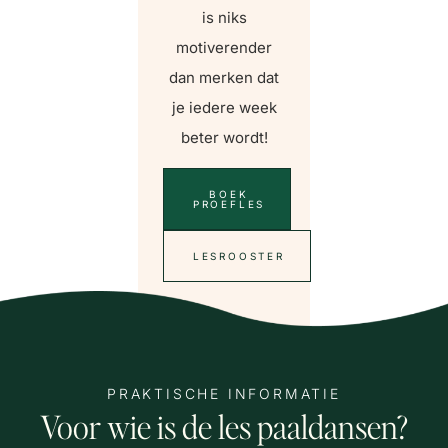
is niks
motiverender
dan merken dat
je iedere week
beter wordt!
BOEK
PROEFLES
LESROOSTER
PRAKTISCHE INFORMATIE
Voor wie is de les paaldansen?