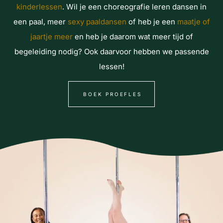
kinderlessen
.
Wil je een
choreografie leren dansen
in
een paal, meer
sexy paaldansen
of heb je een
maatje of
jaartje meer
en heb je daarom wat meer tijd of
begeleiding nodig? Ook daarvoor hebben we passende
lessen!
BOEK PROEFLES