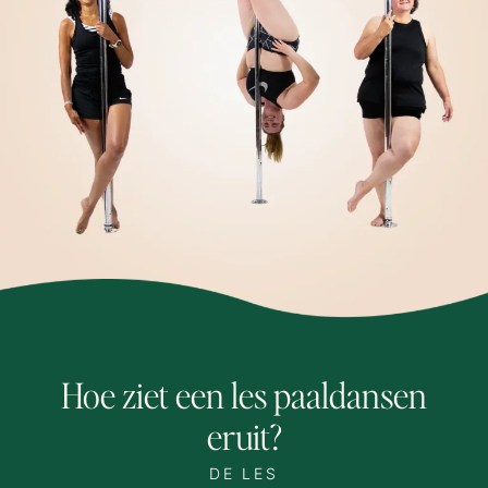
Hoe ziet een les paaldansen
eruit?
DE LES