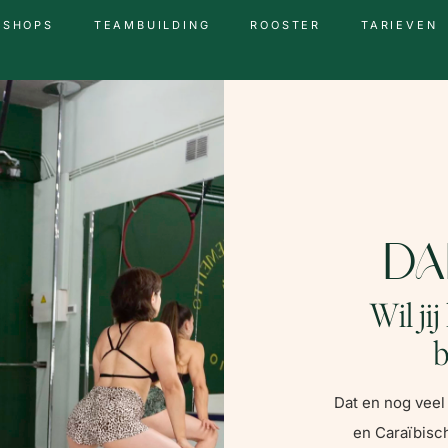
KSHOPS
TEAMBUILDING
ROOSTER
TARIEVEN
Da
Wil jij
b
Dat en nog veel 
en Caraïbisc