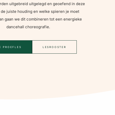
den uitgebreid uitgelegd en geoefend in deze
t de juiste houding en welke spieren je moet
an gaan we dit combineren tot een energieke
dancehall choreografie.
K PROEFLES
LESROOSTER