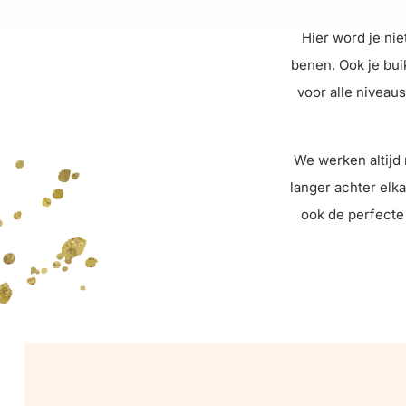
Hier word je nie
benen. Ook je bui
voor alle niveau
We werken altijd 
langer achter elka
ook de perfecte 