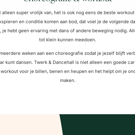
t alleen super vrolijk van, het is ook nog eens de beste workout 
kspieren en conditie komen aan bod, dat voel je de volgende d
s, je hebt geen ervaring met dans of andere beweging nodig. Alle
tot klein kunnen meedoen.
meerdere weken aan een choreografie zodat je jezelf blijft ve
ar kunt dansen. Twerk & Dancehall is niet alleen een goede card
workout voor je billen, benen en heupen en het helpt om je on
maken.