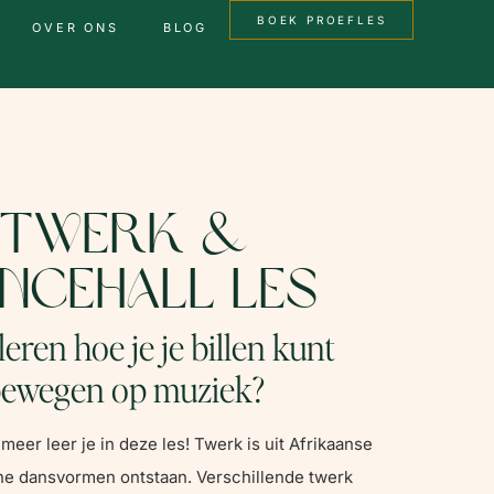
BOEK PROEFLES
OVER ONS
BLOG
Twerk &
ncehall les
 leren hoe je je billen kunt
ewegen op muziek?
meer leer je in deze les! Twerk is uit Afrikaanse
he dansvormen ontstaan. Verschillende twerk