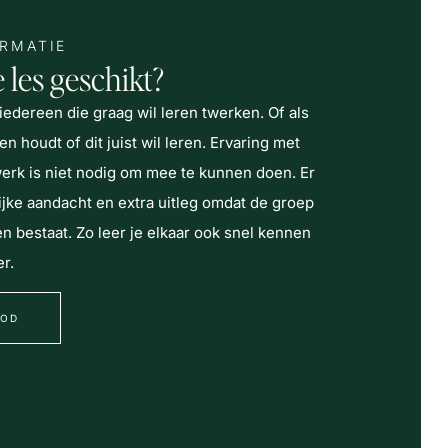
ORMATIE
 les geschikt?
 iedereen die graag wil leren twerken. Of als
n houdt of dit juist wil leren. Ervaring met
werk is niet nodig om mee te kunnen doen. Er
ijke aandacht en extra uitleg omdat de groep
n bestaat. Zo leer je elkaar ook snel kennen
er.
BOD