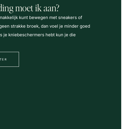
ding moet ik aan?
 makkelijk kunt bewegen met sneakers of
geen strakke broek, dan voel je minder goed
ls je kniebeschermers hebt kun je die
TER