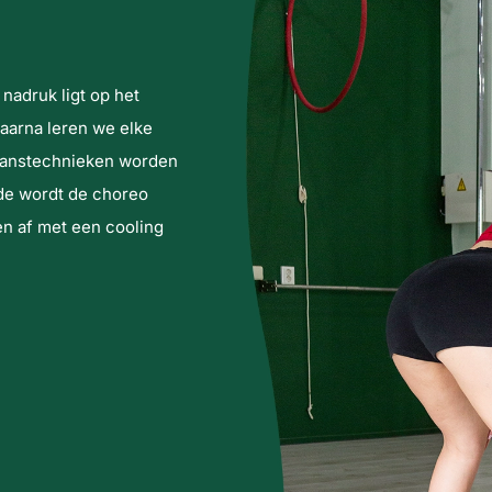
nadruk ligt op het
aarna leren we elke
 danstechnieken worden
nde wordt de choreo
en af met een cooling