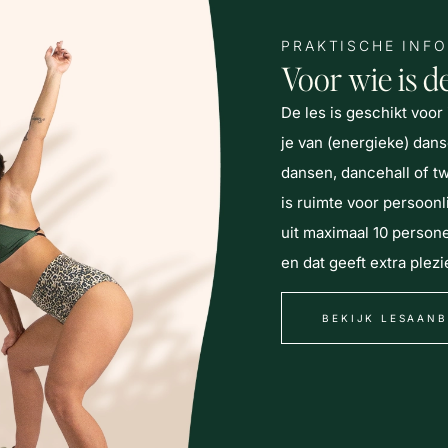
PRAKTISCHE INF
Voor wie is de
De les is geschikt voor
je van (energieke) danse
dansen, dancehall of t
is ruimte voor persoonl
uit maximaal 10 persone
en dat geeft extra plezi
BEKIJK LESAAN