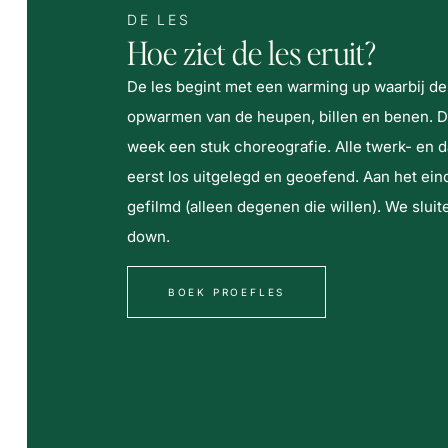
DE LES
Hoe ziet de les eruit?
De les begint met een warming up waarbij de 
opwarmen van de heupen, billen en benen. D
week een stuk choreografie. Alle twerk- en
eerst los uitgelegd en geoefend. Aan het ei
gefilmd (alleen degenen die willen). We sluit
down.
BOEK PROEFLES