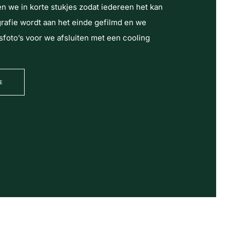
n we in korte stukjes zodat iedereen het kan
afie wordt aan het einde gefilmd en we
foto’s voor we afsluiten met een cooling
E