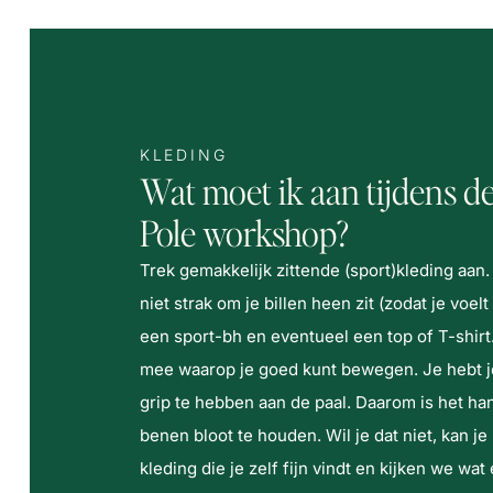
KLEDING
Wat moet ik aan tijdens d
Pole workshop?
Trek gemakkelijk zittende (sport)kleding aan.
niet strak om je billen heen zit (zodat je voe
een sport-bh en eventueel een top of T-shi
mee waarop je goed kunt bewegen. Je hebt j
grip te hebben aan de paal. Daarom is het h
benen bloot te houden. Wil je dat niet, kan je
kleding die je zelf fijn vindt en kijken we wat 