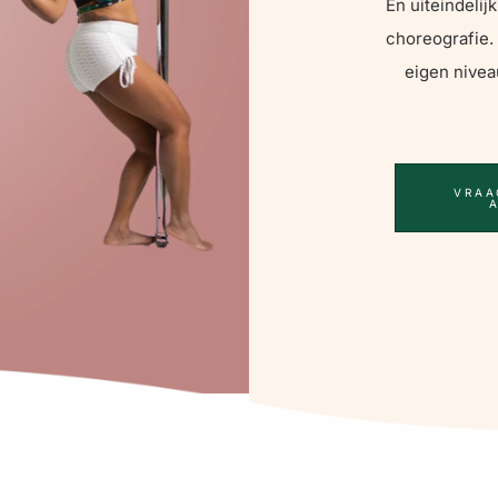
En uiteindeli
choreografie.
eigen nivea
VRAA