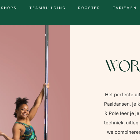
KSHOPS
TEAMBUILDING
ROOSTER
TARIEVEN
Wor
Het perfecte ui
Paaldansen, je k
& Pole leer je j
techniek, uitleg
we combineren 