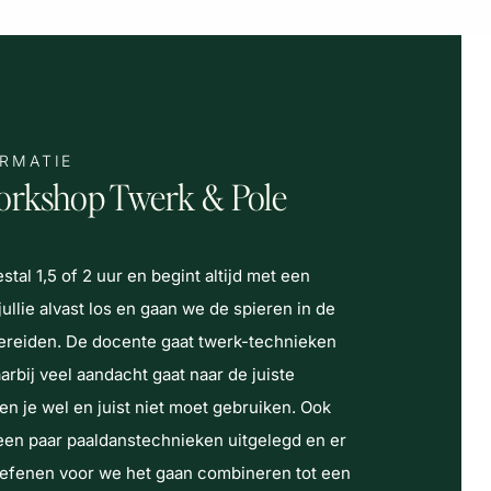
ORMATIE
workshop Twerk & Pole
al 1,5 of 2 uur en begint altijd met een
llie alvast los en gaan we de spieren in de
ereiden. De docente gaat twerk-technieken
arbij veel aandacht gaat naar de juiste
n je wel en juist niet moet gebruiken. Ook
een paar paaldanstechnieken uitgelegd en er
e oefenen voor we het gaan combineren tot een