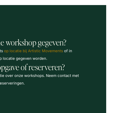
e workshop gegeven?
ats
op locatie bij Artistic Movements
of in
p locatie gegeven worden.
opgave of reserveren?
atie over onze workshops
. Neem
contact
met
reserveringen.