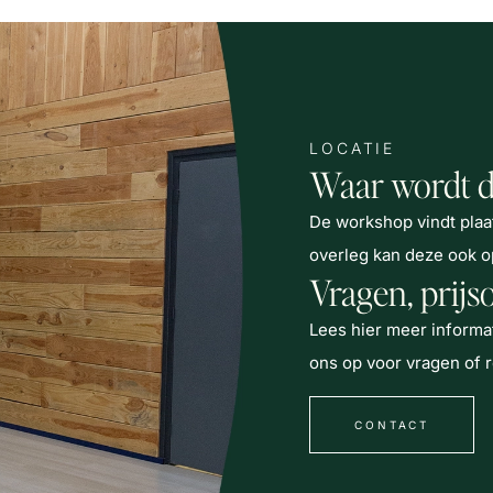
LOCATIE
Waar wordt d
De workshop vindt pla
overleg kan deze ook o
Vragen, prijs
Lees
hier meer inform
ons op voor vragen of 
CONTACT