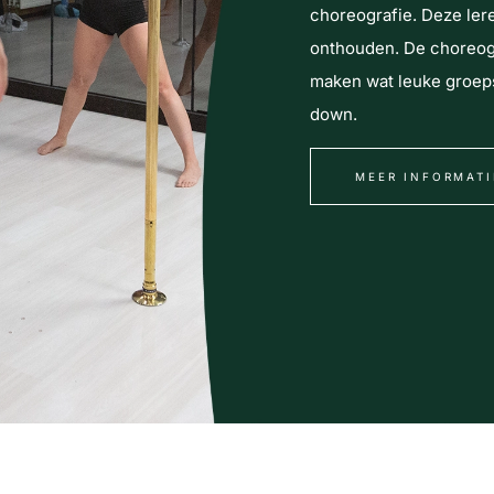
choreografie. Deze lere
onthouden. De choreogr
maken wat leuke groeps
down.
MEER INFORMATI