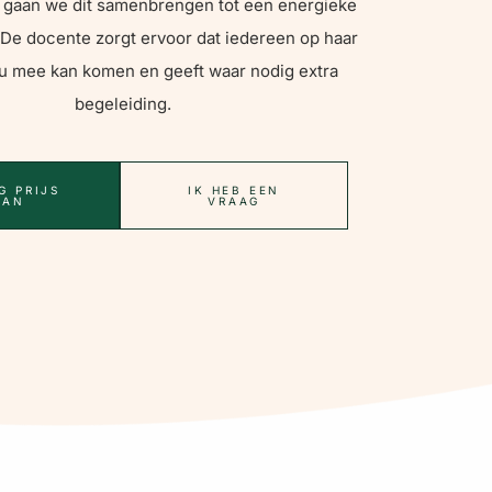
jk gaan we dit samenbrengen tot een energieke
 De docente zorgt ervoor dat iedereen op haar
u mee kan komen en geeft waar nodig extra
begeleiding.
G PRIJS
IK HEB EEN
AAN
VRAAG