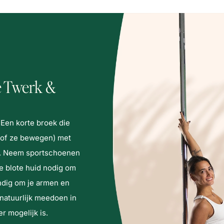
e Twerk &
 Een korte broek die
lt of ze bewegen) met
rt. Neem sportschoenen
e blote huid nodig om
andig om je armen en
 natuurlijk meedoen in
er mogelijk is.