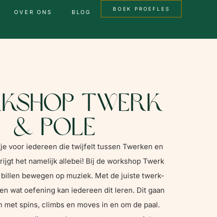
BOEK PROEFLES
OVER ONS
BLOG
kshop Twerk
& Pole
tje voor iedereen die twijfelt tussen Twerken en
rijgt het namelijk allebei! Bij de workshop Twerk
e billen bewegen op muziek. Met de juiste twerk-
 en wat oefening kan iedereen dit leren. Dit gaan
met spins, climbs en moves in en om de paal.