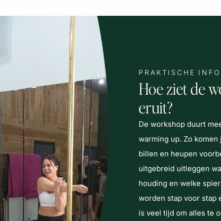
PRAKTISCHE INF
Hoe ziet de 
eruit?
De workshop duurt meest
warming up. Zo komen ju
billen en heupen voorb
uitgebreid uitleggen wa
houding en welke spiere
worden stap voor stap 
is veel tijd om alles t